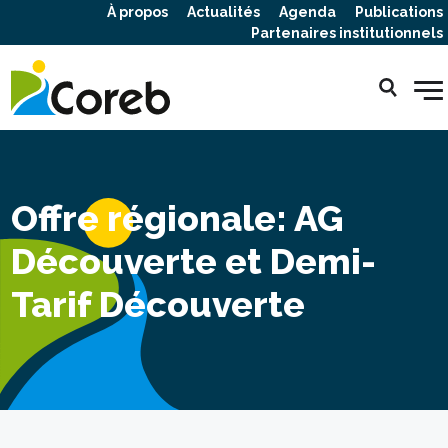
À propos
Actualités
Agenda
Publications
Partenaires institutionnels
Offre régionale: AG
Découverte et Demi-
Tarif Découverte