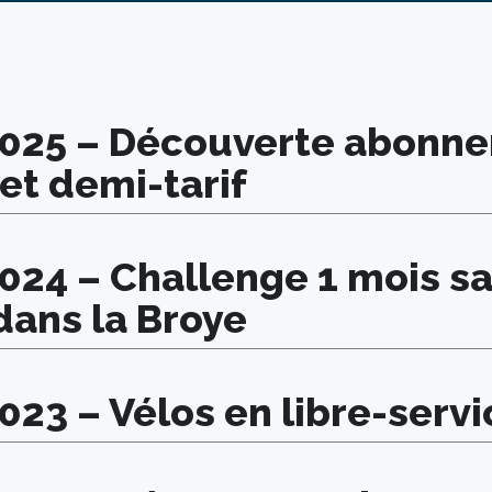
2025 – Découverte abonn
et demi-tarif
2024 – Challenge 1 mois s
dans la Broye
023 – Vélos en libre-servi