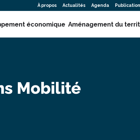
À propos
Actualités
Agenda
Publicatio
ppement économique
Aménagement du territ
ns Mobilité