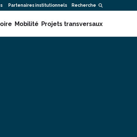
ns
Partenaires institutionnels
Recherche
oire
Mobilité
Projets transversaux