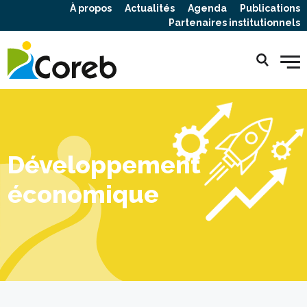
À propos
Actualités
Agenda
Publications
Partenaires institutionnels
Développement
économique